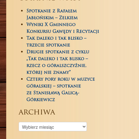
Spotkanie z Rafałem
Jabłońskim – Zelkiem
Wyniki X Gminnego
Konkursu Gawędy i Recytacji
Tak daleko i tak blisko –
trzecie spotkanie
Drugie spotkanie z cyklu
„Tak daleko i tak blisko –
rzecz o góralszczyźnie,
której nie znamy”
Cztery pory roku w muzyce
góralskiej – spotkanie
ze Stanisławą Galicą-
Górkiewicz
archiwa