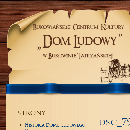
strony
dsc_7
Historia Domu Ludowego