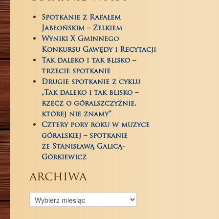
Spotkanie z Rafałem
Jabłońskim – Zelkiem
Wyniki X Gminnego
Konkursu Gawędy i Recytacji
Tak daleko i tak blisko –
trzecie spotkanie
Drugie spotkanie z cyklu
„Tak daleko i tak blisko –
rzecz o góralszczyźnie,
której nie znamy”
Cztery pory roku w muzyce
góralskiej – spotkanie
ze Stanisławą Galicą-
Górkiewicz
archiwa