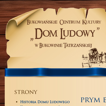
strony
prym 
Historia Domu Ludowego